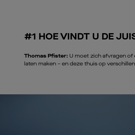
#1 HOE VINDT U DE JU
Thomas Pfister:
U moet zich afvragen of e
laten maken – en deze thuis op verschille