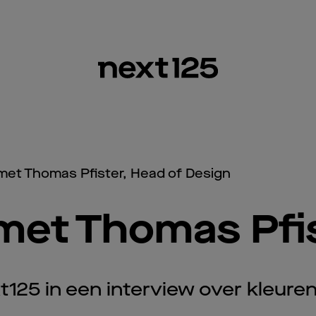
met Thomas Pfister, Head of Design
met Thomas Pfi
125 in een interview over kleuren,