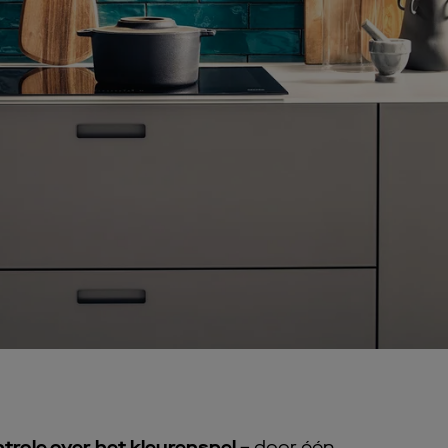
trole over het kleurenspel –
door één