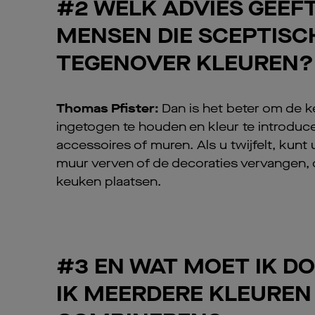
#2 WELK ADVIES GEEF
MENSEN DIE SCEPTISC
TEGENOVER KLEUREN?
Thomas Pfister:
Dan is het beter om de 
ingetogen te houden en kleur te introduce
accessoires of muren. Als u twijfelt, kunt 
muur verven of de decoraties vervangen,
keuken plaatsen.
#3 EN WAT MOET IK D
IK MEERDERE KLEUREN