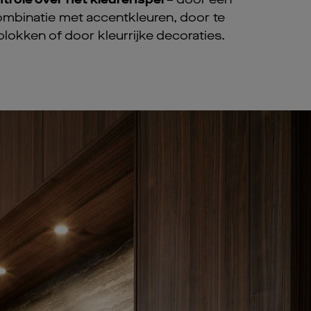
ombinatie met accentkleuren, door te
blokken of door kleurrijke decoraties.