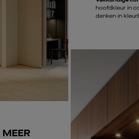
hoofdkleur in c
denken in kleur
G MEER