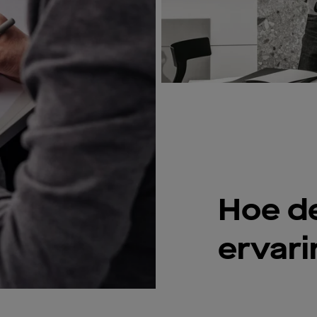
Hoe d
ervar