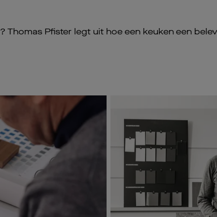
en? Thomas Pfister legt uit hoe een keuken een bele