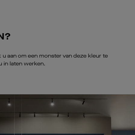
N?
 ik u aan om een monster van deze kleur te
u in laten werken.