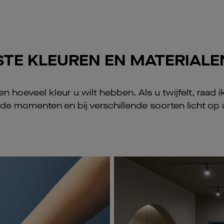
ISTE KLEUREN EN MATERIALE
n hoeveel kleur u wilt hebben. Als u twijfelt, raad
nde momenten en bij verschillende soorten licht op 