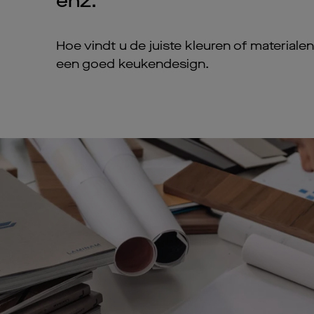
enz.
Hoe vindt u de juiste kleuren of material
een goed keukendesign.