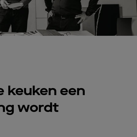
e keuken een
ing wordt