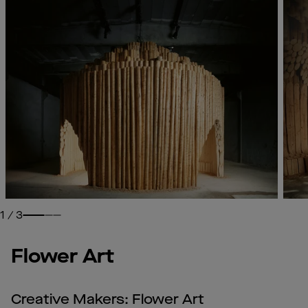
1
/
3
Flower Art
Creative Makers: Flower Art