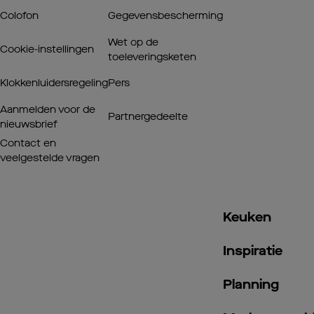
Colofon
Gegevensbescherming
Wet op de
Cookie-instellingen
toeleveringsketen
Klokkenluidersregeling
Pers
Aanmelden voor de
Partnergedeelte
nieuwsbrief
Contact en
veelgestelde vragen
Keuken
Inspiratie
Planning