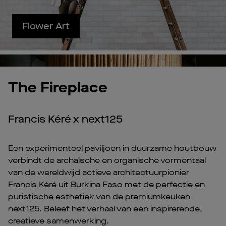
Flower Art
Pl
Vi
The Fireplace
Francis Kéré x next125
Een experimenteel paviljoen in duurzame houtbouw
verbindt de archaïsche en organische vormentaal
van de wereldwijd actieve architectuurpionier
Francis Kéré uit Burkina Faso met de perfectie en
puristische esthetiek van de premiumkeuken
next125. Beleef het verhaal van een inspirerende,
creatieve samenwerking.