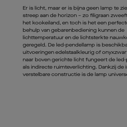
Er is licht, maar er is bijna geen lamp te zi
streep aan de horizon – zo filigraan zwee
het kookeiland, en toch is het een perfect
behulp van gebarenbediening kunnen de
lichttemperatuur en de lichtsterkte nauw
geregeld. De led-pendellamp is beschikba
uitvoeringen edelstaalkleurig of onyxzwart
naar boven gerichte licht fungeert de le
als indirecte ruimteverlichting. Dankzij de
verstelbare constructie is de lamp univers