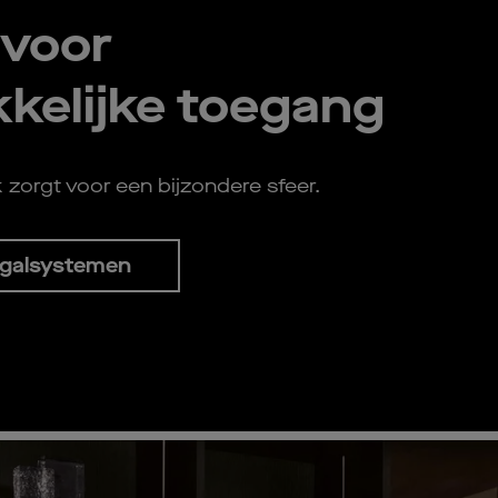
 voor
kelijke toegang
k zorgt voor een bijzondere sfeer.
egalsystemen