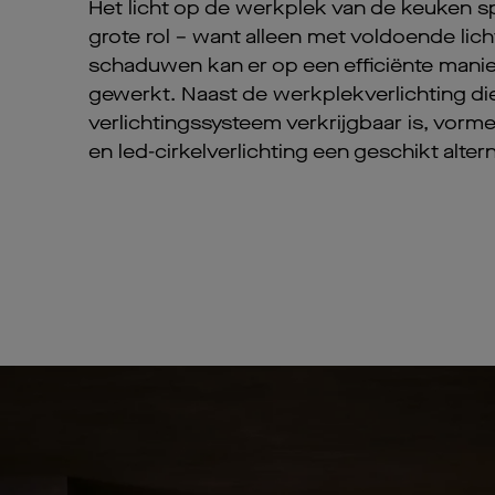
Het licht op de werkplek van de keuken sp
grote rol – want alleen met voldoende lic
schaduwen kan er op een efficiënte mani
gewerkt. Naast de werkplekverlichting di
verlichtingssysteem verkrijgbaar is, vorm
en led-cirkelverlichting een geschikt altern