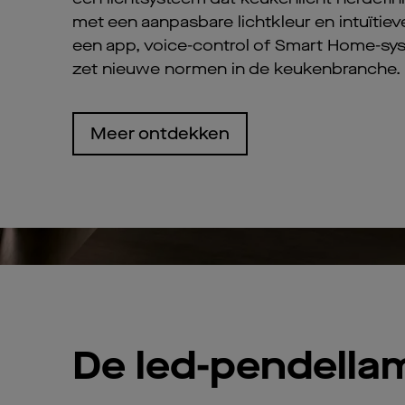
met een aanpasbare lichtkleur en intuïtiev
een app, voice-control of Smart Home-sy
zet nieuwe normen in de keukenbranche.
Meer ontdekken
De led-pendella