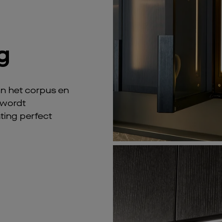
g
van het corpus en
 wordt
ting perfect