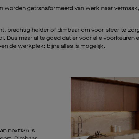
n worden getransformeerd van werk naar vermaak, k
ht, prachtig helder of dimbaar om voor sfeer te zorg
l. Dus maar al te goed dat er voor alle voorkeuren
en de werkplek: bijna alles is mogelijk.
van next125 is
eert. Dimbaar,