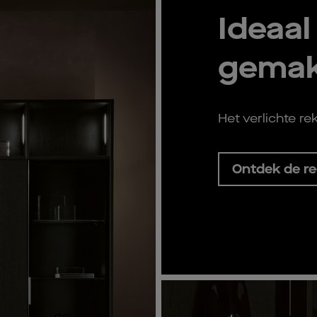
Ideaal
gemak
Het verlichte re
Ontdek de r