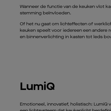
Wanneer de functie van de keuken vlot ka
stemming beïnvloeden.
Of het nu gaat om lichteffecten of werklic
keuken speelt voor iedereen een andere ro
en binnenverlichting in kasten tot leds bov
LumiQ
Emotioneel, innovatief, holistisch: LumiQ 
een lichtsysteem dat keukenlicht herdefini