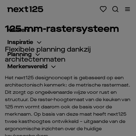
125 mm-rastersysteem
Keuken
Inspiratie
Flexibele planning dankzij
Planning
architectenmaten
Merkenwereld
Het next125 designconcept is gebaseerd op een
architectonisch kenmerk: de metrische rastermaat.
Dit zorgt op ongeëvenaarde wijze voor rust en
structuur. De raster-hoogtemaat van de keuken van
125 mm vormt daarom ook de basis voor de
merknaam. Op basis van deze maat heeft next125
twee kasthoogtes ontwikkeld – uitgaande van de
ergonomische inzichten over de huidige
keukengebruikers.