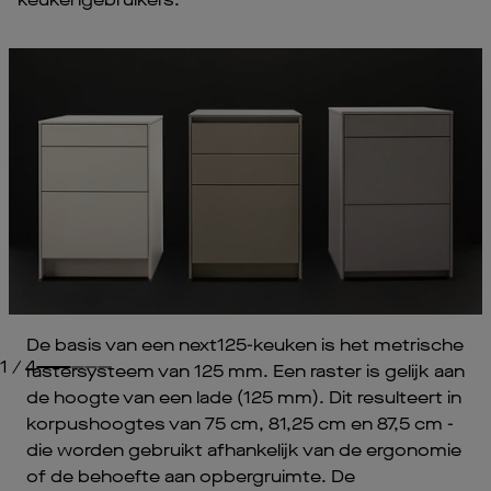
De basis van een next125-keuken is het metrische
1
/
4
rastersysteem van 125 mm. Een raster is gelijk aan
de hoogte van een lade (125 mm). Dit resulteert in
korpushoogtes van 75 cm, 81,25 cm en 87,5 cm -
die worden gebruikt afhankelijk van de ergonomie
of de behoefte aan opbergruimte. De