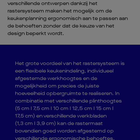
verschillende ontwerpen dankzij het
rastersysteem maken het mogelijk om de
keukenplanning ergonomisch aan te passen aan
de behoeften zonder dat de keuze van het
design beperkt wordt.
Het grote voordeel van het rastersysteem is
een flexibele keukenindeling, individueel
afgestemde werkhoogtes en de
mogelijkheid om precies de juiste
hoeveelheid opbergruimte te realiseren. In
combinatie met verschillende plinthoogtes
(5 cm I 7,5 cm I 10 cm I 12,5 cm I 15 cm I
17,5 cm) en verschillende werkbladen
(1,3 cm I 3,9 cm) kan de rastermaat
bovendien goed worden afgestemd op
verschillende ergonomische behoeftes.