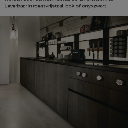
Leverbaar in roestvrijstaal-look of onyxzwart.