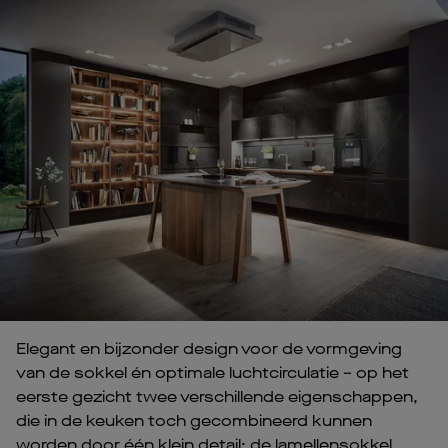
Elegant en bijzonder design voor de vormgeving
van de sokkel én optimale luchtcirculatie – op het
eerste gezicht twee verschillende eigenschappen,
die in de keuken toch gecombineerd kunnen
worden door één klein detail: de lamellensokkel.