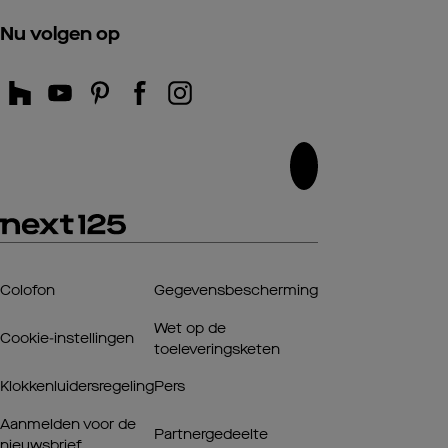
Nu volgen op
Colofon
Gegevensbescherming
Wet op de
Cookie-instellingen
toeleveringsketen
Klokkenluidersregeling
Pers
Aanmelden voor de
Partnergedeelte
nieuwsbrief