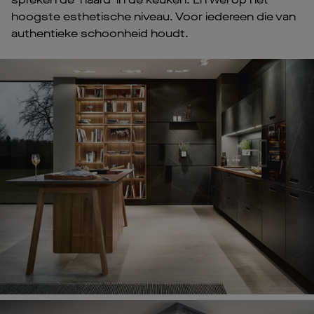
hoogste esthetische niveau. Voor iedereen die van
authentieke schoonheid houdt.