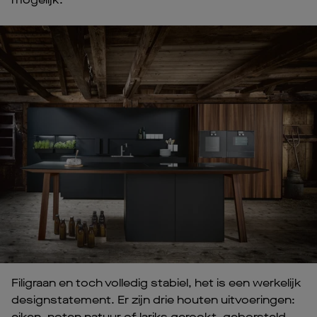
Filigraan en toch volledig stabiel, het is een werkelijk
designstatement. Er zijn drie houten uitvoeringen:
eiken, noten natuur of lariks gerookt, geborsteld.