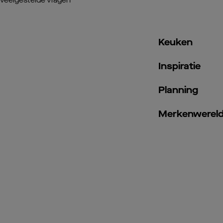
veelgestelde vragen
Keuken
Inspiratie
Planning
Merkenwerel