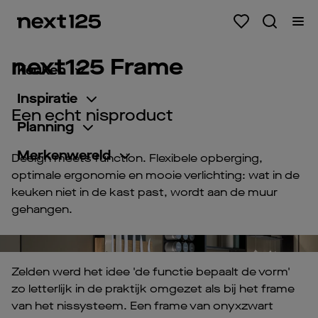
next125 Frame
Keuken
Inspiratie
Een echt nisproduct
Planning
Merkenwereld
Design meets function. Flexibele opberging,
optimale ergonomie en mooie verlichting: wat in de
keuken niet in de kast past, wordt aan de muur
gehangen.
Pl
Vi
Zelden werd het idee 'de functie bepaalt de vorm'
zo letterlijk in de praktijk omgezet als bij het frame
van het nissysteem. Een frame van onyxzwart