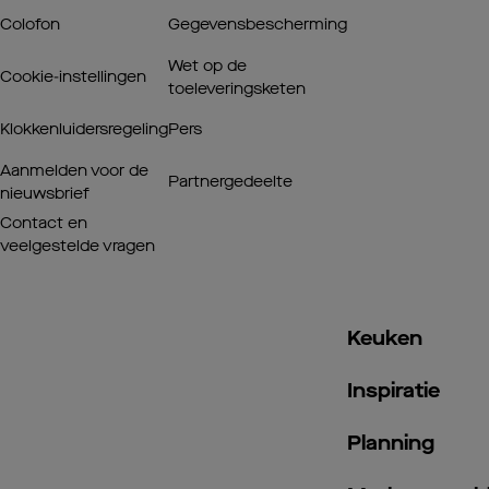
Colofon
Gegevensbescherming
Wet op de
Cookie-instellingen
toeleveringsketen
Klokkenluidersregeling
Pers
Aanmelden voor de
Partnergedeelte
nieuwsbrief
Contact en
veelgestelde vragen
Keuken
Inspiratie
Planning