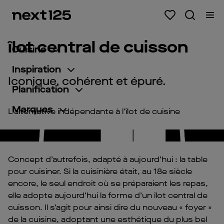
îlot central de cuisson
Cuisine
Inspiration
Iconique, cohérent et épuré.
Planification
Marques
L'alternative indépendante à l'îlot de cuisine
Pl
Vi
Concept d’autrefois, adapté à aujourd’hui : la table
pour cuisiner. Si la cuisinière était, au 18e siècle
encore, le seul endroit où se préparaient les repas,
elle adopte aujourd’hui la forme d’un îlot central de
cuisson. Il s’agit pour ainsi dire du nouveau « foyer »
de la cuisine, adoptant une esthétique du plus bel