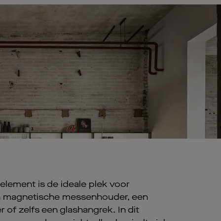
selement is de ideale plek voor
n magnetische messenhouder, een
 of zelfs een glashangrek. In dit