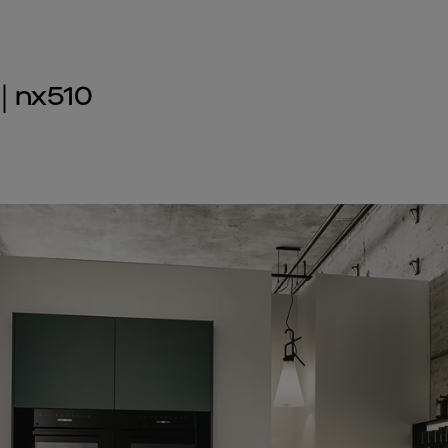
| nx510