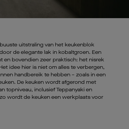
obuuste uitstraling van het keukenblok
door de elegante lak in kobaltgroen. Een
t en bovendien zeer praktisch: het nisrek
et idee hier is niet om alles te verbergen,
innen handbereik te hebben – zoals in een
keuken. De keuken wordt afgerond met
an topniveau, inclusief Teppanyaki en
– zo wordt de keuken een werkplaats voor