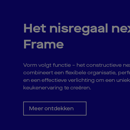
Het nisregaal ne
Frame
Vorm volgt functie – het constructieve n
combineert een flexibele organisatie, per
en een effectieve verlichting om een unie
keukenervaring te creëren.
Meer ontdekken