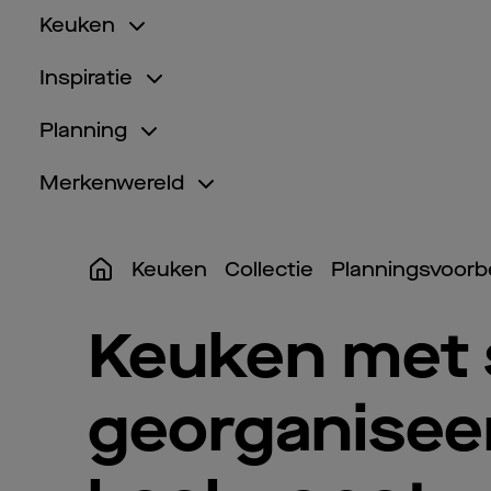
Keuken
Inspiratie
Planning
Merkenwereld
Keuken
Collectie
Planningsvoorb
Keuken met 
georganisee