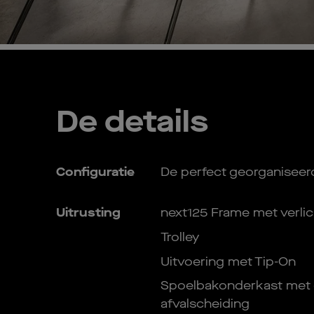
De details
Configuratie
De perfect georganisee
Uitrusting
next125 Frame met verlic
Trolley
Uitvoering met Tip-On
Spoelbakonderkast met
afvalscheiding