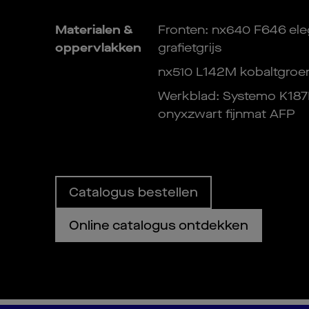
Materialen &
Fronten: nx640 F646 ele
oppervlakken
grafietgrijs
nx510 L142M kobaltgroe
Werkblad: Systemo K187
onyxzwart fijnmat AFP
Catalogus bestellen
Online catalogus ontdekken