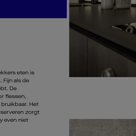
ekkers eten is
 Fijn als de
ebt. De
r flessen,
 bruikbaar. Het
 serveren zorgt
ey even niet