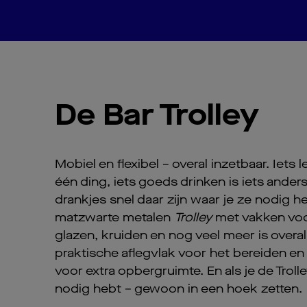
De Bar Trolley
Mobiel en flexibel – overal inzetbaar. Iets l
één ding, iets goeds drinken is iets anders.
drankjes snel daar zijn waar je ze nodig h
matzwarte metalen
Trolley
met vakken voo
glazen, kruiden en nog veel meer is overal
praktische aflegvlak voor het bereiden en
voor extra opbergruimte. En als je de Troll
nodig hebt – gewoon in een hoek zetten.