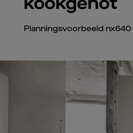
kookgenot
Planningsvoorbeeld nx640 