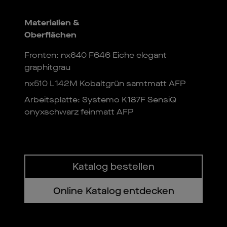
Materialien &
Oberflächen
Fronten: nx640 F646 Eiche elegant
graphitgrau
nx510 L142M Kobaltgrün samtmatt AFP
Arbeitsplatte: Systemo K187F SensiQ
onyxschwarz feinmatt AFP
Katalog bestellen
Online Katalog entdecken