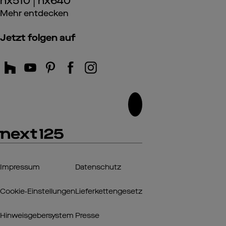
nx510 | nx640
Mehr entdecken
Jetzt folgen auf
Impressum
Datenschutz
Cookie‑Einstellungen
Lieferkettengesetz
Hinweisgebersystem
Presse