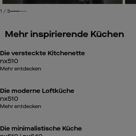
1
/
3
Mehr inspirierende Küchen
Die versteckte Kitchenette
nx510
Mehr entdecken
Die moderne Loftküche
nx510
Mehr entdecken
Die minimalistische Küche