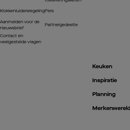
toeleveringsketen
Klokkenluidersregeling
Pers
Aanmelden voor de
Partnergedeelte
nieuwsbrief
Contact en
veelgestelde vragen
Keuken
Inspiratie
Planning
Merkenwerel