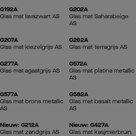
G192A
G202A
Glas mat lavazwart AS
Glas mat Saharabeige
AS
G207A
G262A
Glas mat kiezelgrijs AS
Glas mat terragrijs AS
G277A
G572A
Glas mat agaatgrijs AS
Glas mat platina metallic
AS
G577A
G582A
Glas mat brons metallic
Glas mat basalt metallic
AS
AS
Nieuw: G212A
Nieuw: G427A
Glas mat zandgrijs AS
Glas mat kasjmierbruin