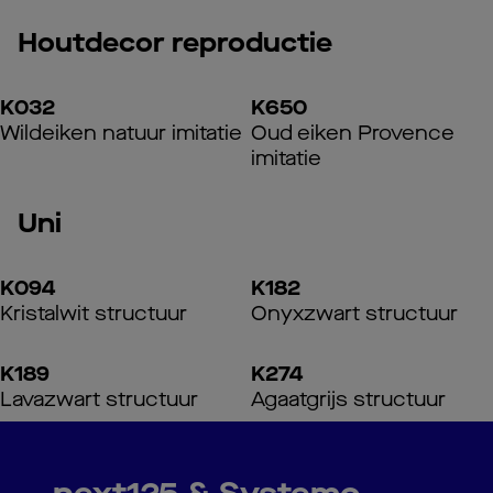
Houtdecor reproductie
K032
K650
Wildeiken natuur imitatie
Oud eiken Provence
imitatie
Uni
K094
K182
Kristalwit structuur
Onyxzwart structuur
K189
K274
Lavazwart structuur
Agaatgrijs structuur