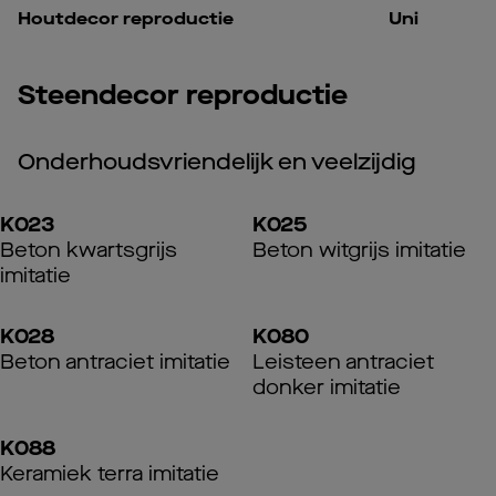
Houtdecor reproductie
Uni
Steendecor reproductie
Onderhoudsvriendelijk en veelzijdig
K023
K025
Beton kwartsgrijs
Beton witgrijs imitatie
imitatie
K028
K080
Beton antraciet imitatie
Leisteen antraciet
donker imitatie
K088
Keramiek terra imitatie