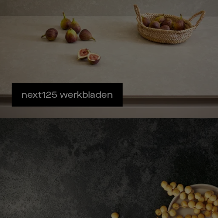
next125 werkbladen