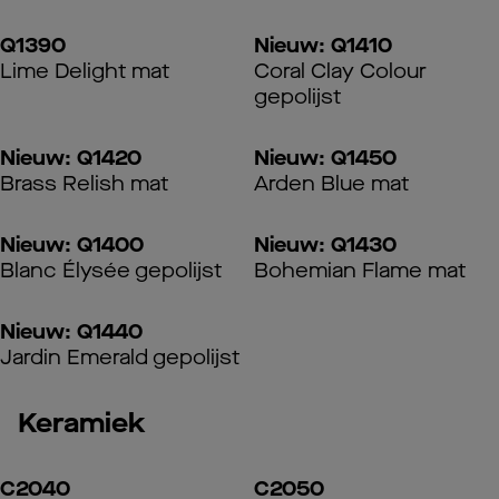
Q1390
Nieuw: Q1410
Lime Delight mat
Coral Clay Colour
gepolijst
Nieuw: Q1420
Nieuw: Q1450
Brass Relish mat
Arden Blue mat
Nieuw: Q1400
Nieuw: Q1430
Blanc Élysée gepolijst
Bohemian Flame mat
Nieuw: Q1440
Jardin Emerald gepolijst
Keramiek
C2040
C2050