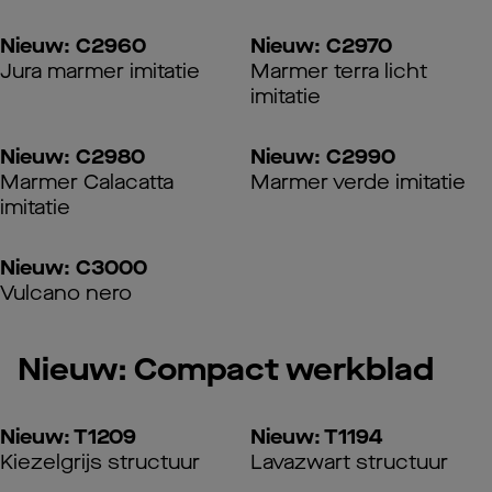
Nieuw: C2960
Nieuw: C2970
Jura marmer imitatie
Marmer terra licht
imitatie
Nieuw: C2980
Nieuw: C2990
Marmer Calacatta
Marmer verde imitatie
imitatie
Nieuw: C3000
Vulcano nero
Nieuw: Compact werkblad
Nieuw: T1209
Nieuw: T1194
Kiezelgrijs structuur
Lavazwart structuur