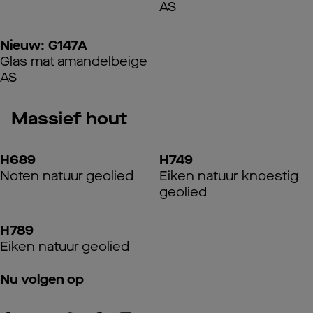
AS
Nieuw: G147A
Glas mat amandelbeige
AS
Massief hout
H689
H749
Noten natuur geolied
Eiken natuur knoestig
geolied
H789
Eiken natuur geolied
Nu volgen op