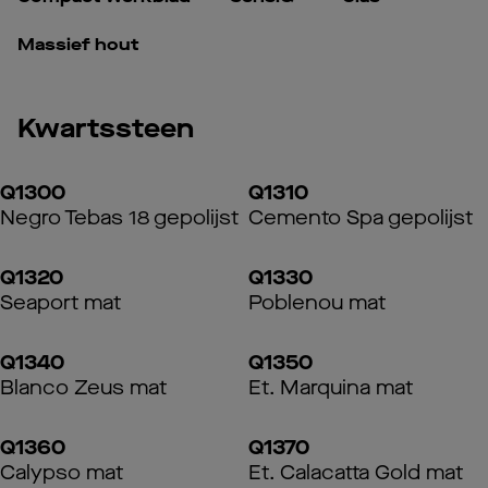
Massief hout
Kwartssteen
Q1300
Q1310
Negro Tebas 18 gepolijst
Cemento Spa gepolijst
Q1320
Q1330
Seaport mat
Poblenou mat
Q1340
Q1350
Blanco Zeus mat
Et. Marquina mat
Q1360
Q1370
Calypso mat
Et. Calacatta Gold mat