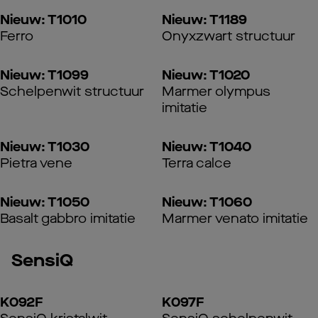
Nieuw: T1010
Nieuw: T1189
Ferro
Onyxzwart structuur
Nieuw: T1099
Nieuw: T1020
Schelpenwit structuur
Marmer olympus
imitatie
Nieuw: T1030
Nieuw: T1040
Pietra vene
Terra calce
Nieuw: T1050
Nieuw: T1060
Basalt gabbro imitatie
Marmer venato imitatie
SensiQ
K092F
K097F