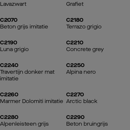
Lavazwart
Grafiet
C2070
C2180
Beton grijs imitatie
Terrazo grigio
C2190
C2210
Luna grigio
Concrete grey
C2240
C2250
Travertijn donker mat
Alpina nero
imitatie
C2260
C2270
Marmer Dolomiti imitatie
Arctic black
C2280
C2290
Alpenleisteen grijs
Beton bruingrijs