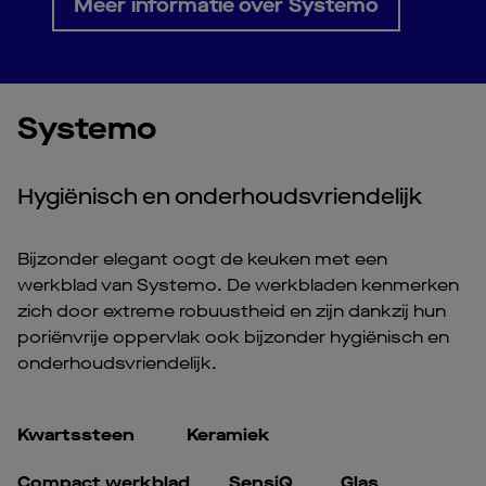
Meer informatie over Systemo
Systemo
Hygiënisch en onderhoudsvriendelijk
Bijzonder elegant oogt de keuken met een
werkblad van Systemo. De werkbladen kenmerken
zich door extreme robuustheid en zijn dankzij hun
poriënvrije oppervlak ook bijzonder hygiënisch en
onderhoudsvriendelijk.
Kwartssteen
Keramiek
Compact werkblad
SensiQ
Glas