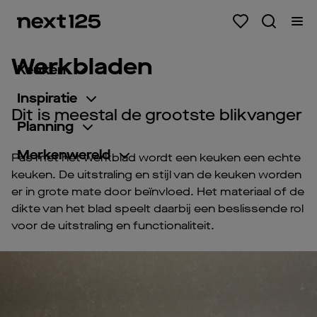
Werkbladen
Keuken
Inspiratie
Dit is meestal de grootste blikvanger
Planning
Merkenwereld
Pas met het werkblad wordt een keuken een echte
keuken. De uitstraling en stijl van de keuken worden
er in grote mate door beïnvloed. Het materiaal of de
dikte van het blad speelt daarbij een beslissende rol
voor de uitstraling en functionaliteit.