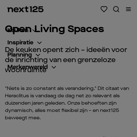
Open Living Spaces
Keuken
Inspiratie
De keuken opent zich – ideeën voor
Planning
de inrichting van een grenzeloze
Merkenwereld
woonruimte
"Niets is zo constant als verandering." Dit citaat van
Heraclitus is vandaag de dag net zo relevant als
duizenden jaren geleden. Onze behoeften zijn
dynamisch, alles moet flexibel zijn – en next125
beweegt mee.