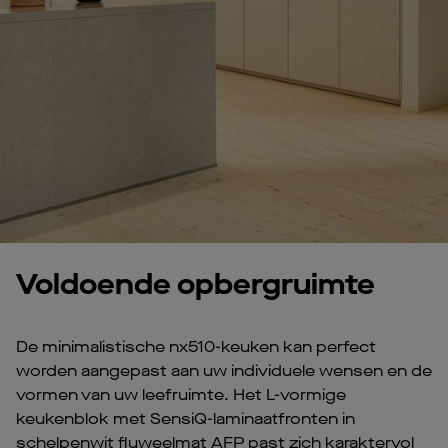
Voldoende opbergruimte
De minimalistische nx510-keuken kan perfect
worden aangepast aan uw individuele wensen en de
vormen van uw leefruimte. Het L-vormige
keukenblok met SensiQ-laminaatfronten in
schelpenwit fluweelmat AFP past zich karaktervol