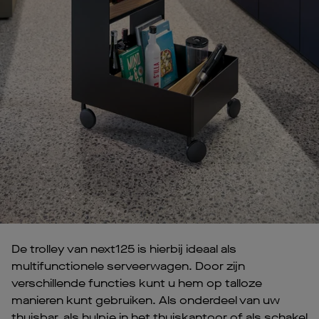
De trolley van next125 is hierbij ideaal als
multifunctionele serveerwagen. Door zijn
verschillende functies kunt u hem op talloze
manieren kunt gebruiken. Als onderdeel van uw
thuisbar, als hulpje in het thuiskantoor of als schakel