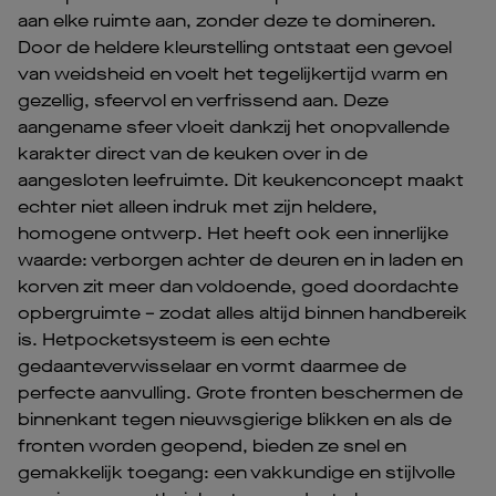
aan elke ruimte aan, zonder deze te domineren.
Door de heldere kleurstelling ontstaat een gevoel
van weidsheid en voelt het tegelijkertijd warm en
gezellig, sfeervol en verfrissend aan. Deze
aangename sfeer vloeit dankzij het onopvallende
karakter direct van de keuken over in de
aangesloten leefruimte. Dit keukenconcept maakt
echter niet alleen indruk met zijn heldere,
homogene ontwerp. Het heeft ook een innerlijke
waarde: verborgen achter de deuren en in laden en
korven zit meer dan voldoende, goed doordachte
opbergruimte – zodat alles altijd binnen handbereik
is. Het
pocketsysteem is een echte
gedaanteverwisselaar en vormt daarmee de
perfecte aanvulling. Grote fronten beschermen de
binnenkant tegen nieuwsgierige blikken en als de
fronten worden geopend, bieden ze snel en
gemakkelijk toegang: een vakkundige en stijlvolle