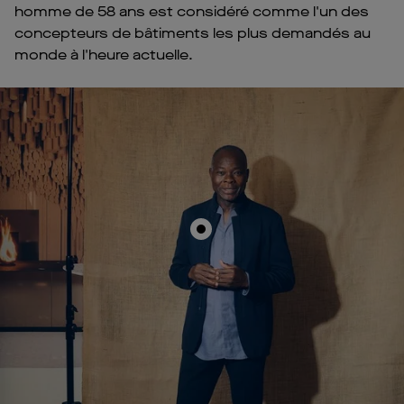
homme de 58 ans est considéré comme l'un des
concepteurs de bâtiments les plus demandés au
monde à l'heure actuelle.