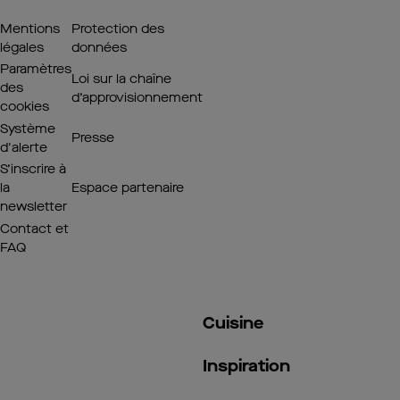
Mentions
Protection des
légales
données
Paramètres
Loi sur la chaîne
des
d’approvisionnement
cookies
Système
Presse
d'alerte
S’inscrire à
la
Espace partenaire
newsletter
Contact et
FAQ
Cuisine
Inspiration