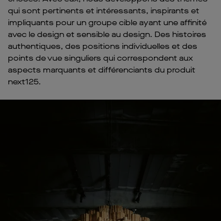
qui sont pertinents et intéressants, inspirants et
impliquants pour un groupe cible ayant une affinité
avec le design et sensible au design. Des histoires
authentiques, des positions individuelles et des
points de vue singuliers qui correspondent aux
aspects marquants et différenciants du produit
next125.