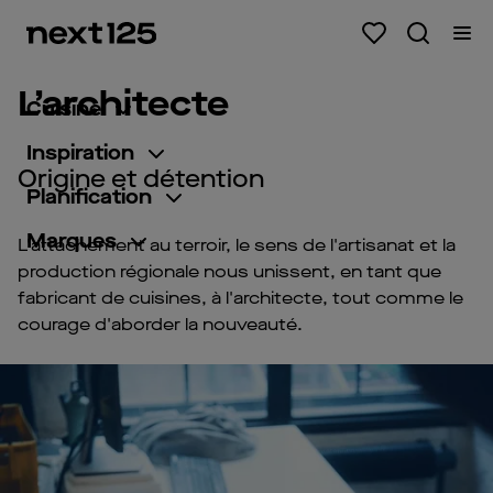
L’architecte
Cuisine
Inspiration
Origine et détention
Planification
Marques
L'attachement au terroir, le sens de l'artisanat et la
production régionale nous unissent, en tant que
fabricant de cuisines, à l'architecte, tout comme le
courage d'aborder la nouveauté.