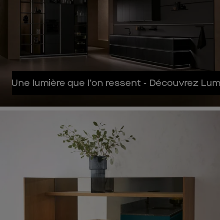
Une lumière que l’on ressent - Découvrez Lum