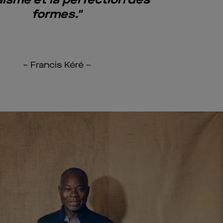
formes."
– Francis Kéré –