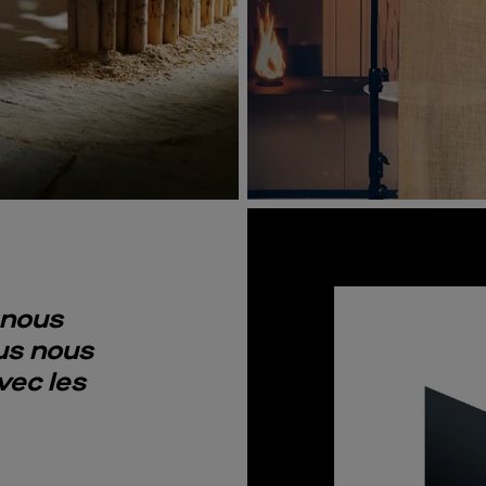
 nous
us nous
vec les