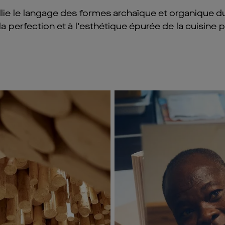
llie le langage des formes archaïque et organique du
 la perfection et à l'esthétique épurée de la cuisine