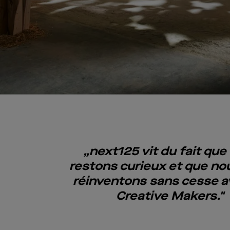
„next125 vit du fait que
restons curieux et que no
réinventons sans cesse a
Creative Makers."