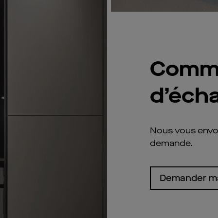
Comm
d’écha
Nous vous envoy
demande.
Demander m