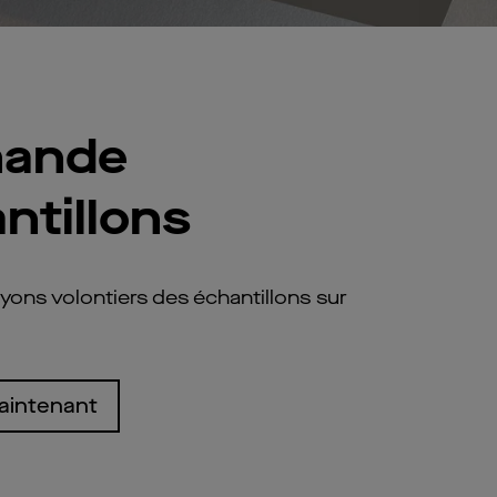
ande
ntillons
ons volontiers des échantillons sur
aintenant