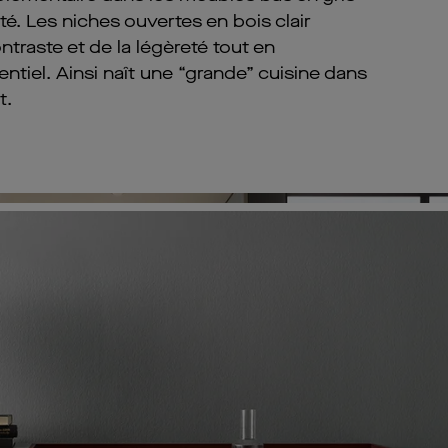
é. Les niches ouvertes en bois clair
traste et de la légèreté tout en
sentiel. Ainsi naît une “grande” cuisine dans
t.