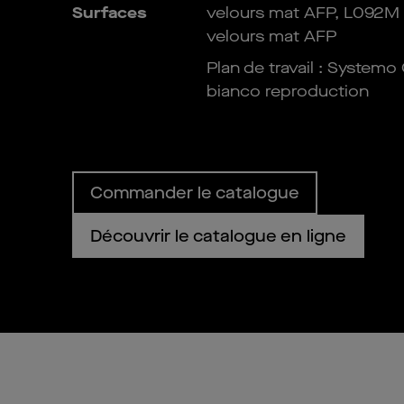
Surfaces
velours mat AFP, L092M b
velours mat AFP
Plan de travail : System
bianco reproduction
Commander le catalogue
Découvrir le catalogue en ligne