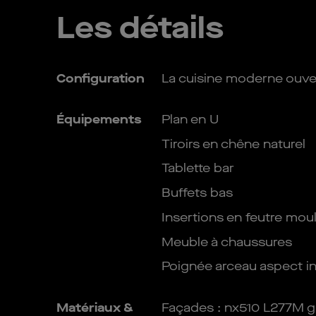
Les détails
Configuration
La cuisine moderne ouver
Équipements
Plan en U
Tiroirs en chêne naturel
Tablette bar
Buffets bas
Insertions en feutre mou
Meuble à chaussures
Poignée arceau aspect i
Matériaux &
Façades : nx510 L277M gr