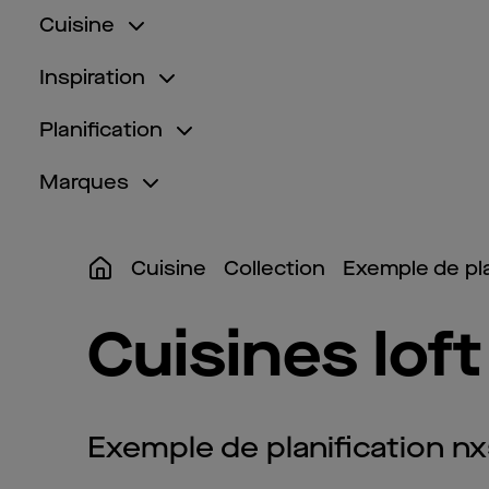
Cuisine
Inspiration
Planification
Marques
Cuisine
Collection
Exemple de pla
Cuisines lof
Exemple de planification n