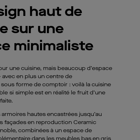
sign haut de
 sur une
e minimaliste
our une cuisine, mais beaucoup d’espace
– avec en plus un centre de
ous forme de comptoir : voilà la cuisine
le si simple est en réalité le fruit d’une
faite.
s armoires hautes encastrées jusqu’au
s façades en reproduction Ceramic
noble, combinées à un espace de
lémentaire dans les meubles bas en gris