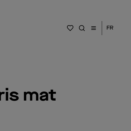
FR
ris mat