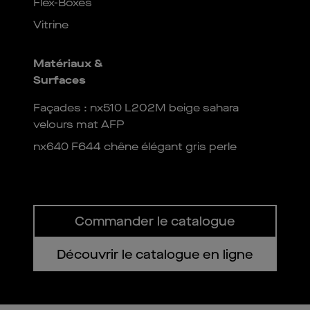
Flex-Boxes
Vitrine
Matériaux &
Surfaces
Façades : nx510 L202M beige sahara
velours mat AFP
nx640 F644 chêne élégant gris perle
Commander le catalogue
Découvrir le catalogue en ligne