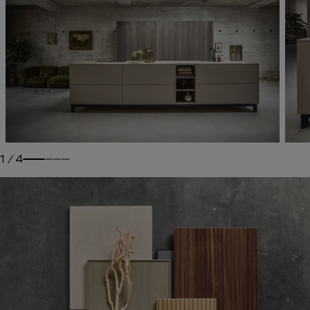
1
/
4