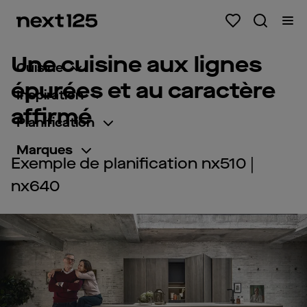
Une cuisine aux lignes
Cuisine
épurées et au caractère
Inspiration
affirmé
Planification
Marques
Exemple de planification nx510 |
nx640