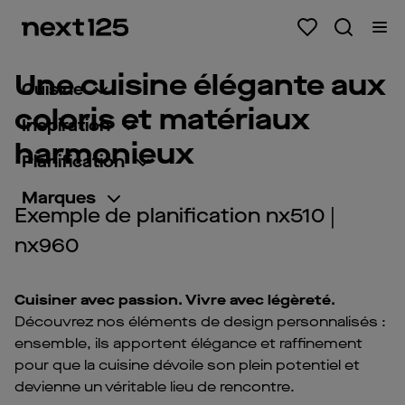
Une cuisine élégante aux
Cuisine
coloris et matériaux
Inspiration
harmonieux
Planification
Marques
Exemple de planification nx510 |
nx960
Cuisiner avec passion. Vivre avec légèreté.
Découvrez nos éléments de design personnalisés :
ensemble, ils apportent élégance et raffinement
pour que la cuisine dévoile son plein potentiel et
devienne un véritable lieu de rencontre.