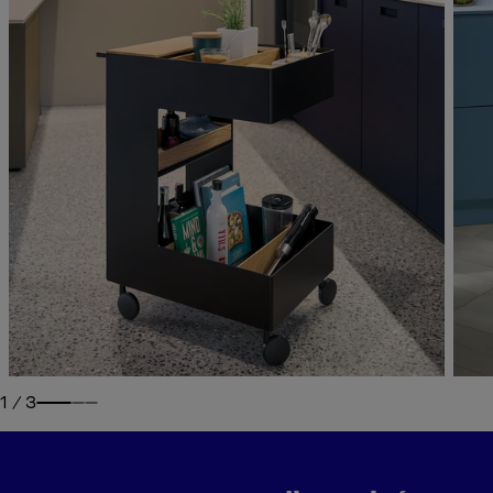
1
/
3