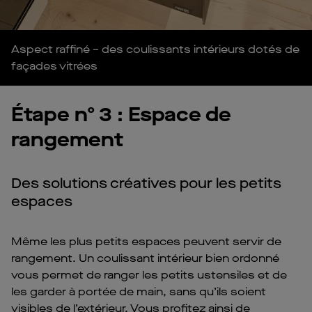
Aspect raffiné – des coulissants intérieurs dotés de
façades vitrées
Étape nº 3 : Espace de
rangement
Des solutions créatives pour les petits
espaces
Même les plus petits espaces peuvent servir de
rangement. Un coulissant intérieur bien ordonné
vous permet de ranger les petits ustensiles et de
les garder à portée de main, sans qu’ils soient
visibles de l’extérieur. Vous profitez ainsi de