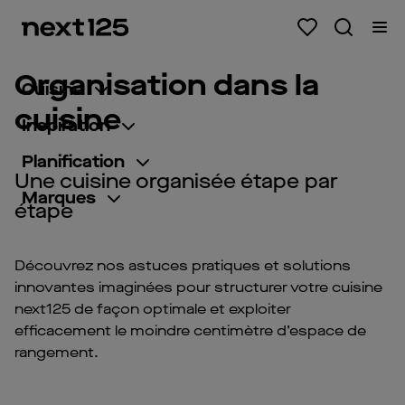
Organisation dans la
Cuisine
cuisine
Inspiration
Planification
Une cuisine organisée étape par
Marques
étape
Découvrez nos astuces pratiques et solutions
innovantes imaginées pour structurer votre cuisine
next125 de façon optimale et exploiter
efficacement le moindre centimètre d’espace de
rangement.