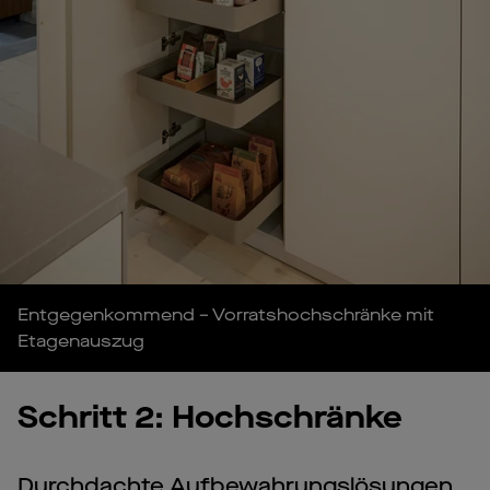
Entgegenkommend – Vorratshochschränke mit
Etagenauszug
Schritt 2: Hochschränke
Durchdachte Aufbewahrungslösungen