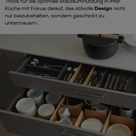
Tricks für die optimale Stauraumnutzung in Ihrer
Küche mit Fokus darauf, das stilvolle
Design
nicht
nur beizubehalten, sondern geschickt zu
untermauern.