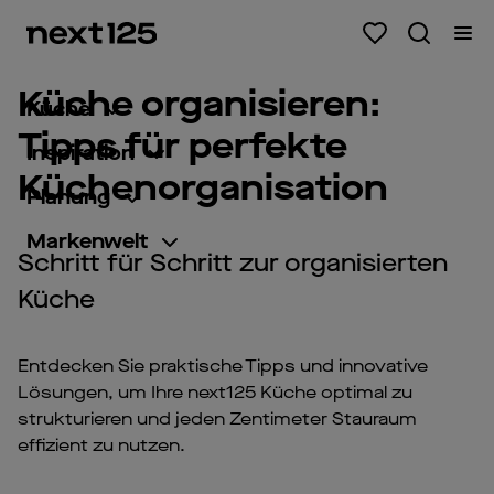
Küche organisieren:
Küche
Tipps für perfekte
Inspiration
Küchenorganisation
Planung
Markenwelt
Schritt für Schritt zur organisierten
Küche
Entdecken Sie praktische Tipps und innovative
Lösungen, um Ihre next125 Küche optimal zu
strukturieren und jeden Zentimeter Stauraum
effizient zu nutzen.