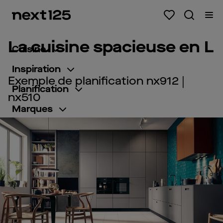
La cuisine spacieuse en L
Cuisine
Inspiration
Exemple de planification nx912 |
Planification
nx510
Marques