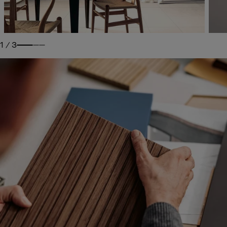
1
/
3