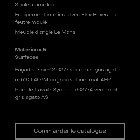
Socle à lamelles
Équipement intérieur avec Flex-Boxes en
feutre moulé
Meuble d’angle Le Mans
Matériaux &
Surfaces
Façades : nx912 G277 verre mat gris agate
nx510 L407M cognac velours mat AFP
Plan de travail : Systemo G277A verre mat
gris agate AS
Commander le catalogue