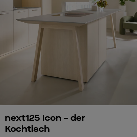
next125 Icon – der
Kochtisch