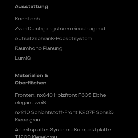
Ausstattung
Kochtisch
Zwei Durchgangstüren einschlagend
Aufsatzschrank-Pocketsystem
Raumhohe Planung
LumiQ
Materialien &
Oberflächen
Fronten: nx640 Holzfront F635 Eiche
elegant weiß
nx240 Schichtstoff-Front K207F SensiQ
Kieselgrau
Arbeitsplatte: Systemo Kompaktplatte
T1209 Kieselgrau