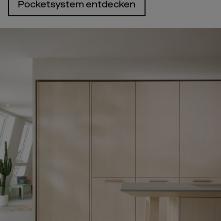
Pocketsystem entdecken