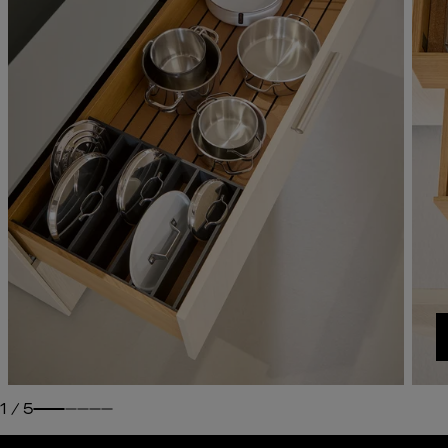
1
/
5