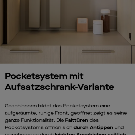
Pocketsystem mit
Aufsatzschrank-Variante
Geschlossen bildet das Pocketsystem eine
aufgeräumte, ruhige Front, geöffnet zeigt es seine
ganze Funktionalität. Die
Falttüren
des
Pocketsystems öffnen sich
durch Antippen
und
verschwinden durch
leichtes Anschieben seitlich