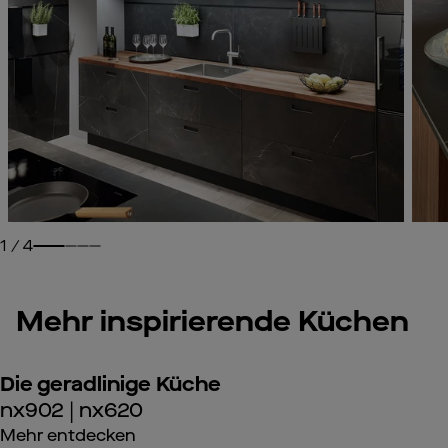
1
/
4
Mehr inspirierende Küchen
Die geradlinige Küche
nx902 | nx620
Mehr entdecken