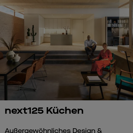
next125 Küchen
Außergewöhnliches Design &