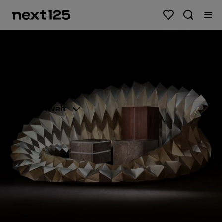
Küche
Inspiration
Planung
Markenwelt