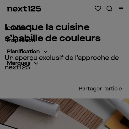
Lorsque la cuisine
Cuisine
s’habille de couleurs
Inspiration
Planification
Un aperçu exclusif de l’approche de
Marques
next125
Partager l’article