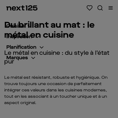
Du brillant au mat : le
Cuisine
métal en cuisine
Inspiration
Planification
Le métal en cuisine : du style à l’état
Marques
pur
Le métal est résistant, robuste et hygiénique. On
trouve toujours une occasion de parfaitement
intégrer ces valeurs dans les cuisines modernes,
tout en les associant à un toucher unique et à un
aspect original.