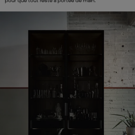
pour que tout reste à portée de main.