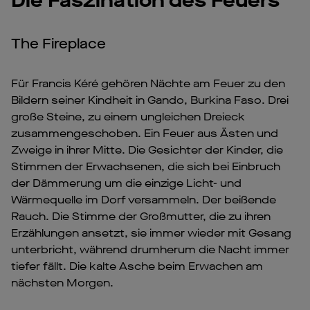
Die Faszination des Feuers
The Fireplace
Für Francis Kéré gehören Nächte am Feuer zu den
Bildern seiner Kindheit in Gando, Burkina Faso. Drei
große Steine, zu einem ungleichen Dreieck
zusammengeschoben. Ein Feuer aus Ästen und
Zweige in ihrer Mitte. Die Gesichter der Kinder, die
Stimmen der Erwachsenen, die sich bei Einbruch
der Dämmerung um die einzige Licht- und
Wärmequelle im Dorf versammeln. Der beißende
Rauch. Die Stimme der Großmutter, die zu ihren
Erzählungen ansetzt, sie immer wieder mit Gesang
unterbricht, während drumherum die Nacht immer
tiefer fällt. Die kalte Asche beim Erwachen am
nächsten Morgen.