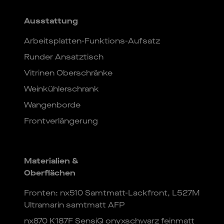
Ausstattung
Arbeitsplatten-Funktions-Aufsatz
Runder Ansatztisch
Vitrinen Oberschränke
Weinkühlerschrank
Wangenborde
Frontverlängerung
Materialien &
Oberflächen
Fronten: nx510 Samtmatt-Lackfront, L527M
Ultramarin samtmatt AFP
nx870 K187F SensiQ onyxschwarz feinmatt