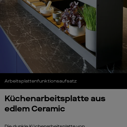
Arbeitsplattenfunktionsaufsatz
Küchenarbeitsplatte aus
edlem Ceramic
Die dunkle Küchenarbeitsplatte von