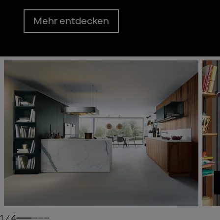
Mehr entdecken
1
/
4