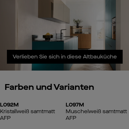
Verlieben Sie sich in diese Altbauküche
Farben und Varianten
L092M
L097M
Kristallweiß samtmatt
Muschelweiß samtmatt
AFP
AFP