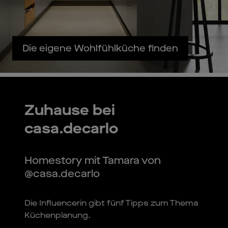
Die eigene Wohlfühlküche finden
Zuhause bei
casa.decarlo
Homestory mit Tamara von
@casa.decarlo
Die Influencerin gibt fünf Tipps zum Thema
Küchenplanung.