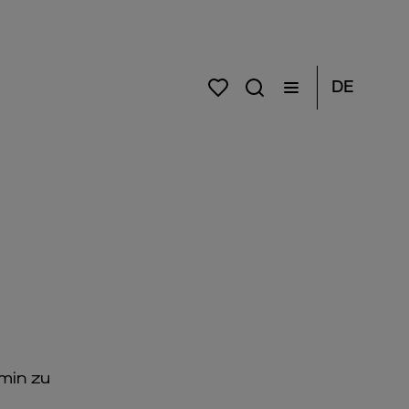
DE
rmin zu