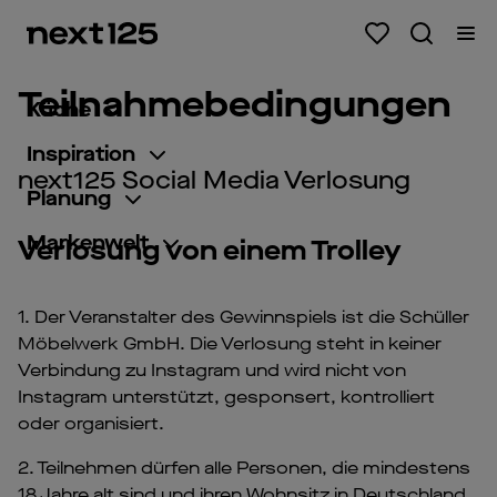
Teilnahmebedingungen
Küche
Inspiration
next125 Social Media Verlosung
Planung
Markenwelt
Verlosung von einem Trolley
1. Der Veranstalter des Gewinnspiels ist die Schüller
Möbelwerk GmbH. Die Verlosung steht in keiner
Verbindung zu Instagram und wird nicht von
Instagram unterstützt, gesponsert, kontrolliert
oder organisiert.
2. Teilnehmen dürfen alle Personen, die mindestens
18 Jahre alt sind und ihren Wohnsitz in Deutschland,